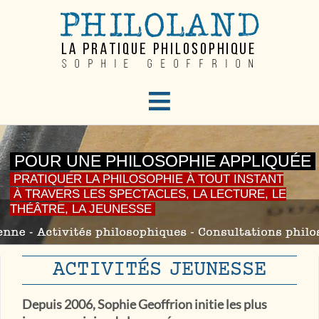
≡
POUR UNE PHILOSOPHIE APPLIQUÉE
PRATIQUER LA PHILOSOPHIE À TOUT INSTANT
À TRAVERS LES SPECTACLES, LA LECTURE, LE
THÉÂTRE, LA JEUNESSE
ACTIVITÉS JEUNESSE
Depuis 2006, Sophie Geoffrion initie les plus